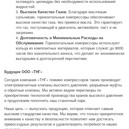
охлаждать цилиндры без необходимости использования 
жидкостей.
Высокое Качество Газов
: Благодаря масляным 
сальникам, горизонтальные компрессоры обеспечивают 
высокое качество газа, без примеси масла. Это гарантирует, 
что газ, поступающий в двигатель автомобиля, чист и не 
загрязнен.
Долговечность и Минимальные Расходы на 
Обслуживание
: Горизонтальные компрессоры используют 
кольца из композитных материалов, которые служат до 8000 
часов без значительного износа, что делает их экономически 
выгодными в долгосрочной перспективе.
Будущее ООО «ТНГ»
Сегодня компания «ТНГ» помимо компрессоров также производит 
электромагнитные клапаны высокого давления, разрывные муфты 
и обратные клапаны. Мы активно ведем переговоры по 
приобретению технологий производства кранов высокого давления 
и продолжаем пополнять наш станочный парк.
Наша цель — выпускать продукцию, которая отвечает самым 
высоким стандартам качества. Мы верим, что только приоритетное 
внимание к качеству и безопасности позволяет нам достигать 
превосходных результатов и удовлетворять потребности наших 