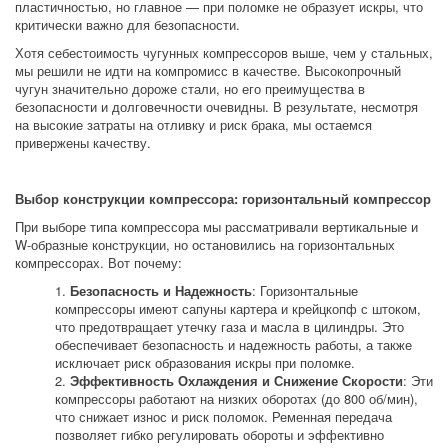
пластичностью, но главное — при поломке не образует искры, что 
критически важно для безопасности.
Хотя себестоимость чугунных компрессоров выше, чем у стальных, 
мы решили не идти на компромисс в качестве. Высокопрочный 
чугун значительно дороже стали, но его преимущества в 
безопасности и долговечности очевидны. В результате, несмотря 
на высокие затраты на отливку и риск брака, мы остаемся 
привержены качеству.
Выбор конструкции компрессора: горизонтальный компрессор
При выборе типа компрессора мы рассматривали вертикальные и 
W-образные конструкции, но остановились на горизонтальных 
компрессорах. Вот почему:
Безопасность и Надежность
: Горизонтальные 
компрессоры имеют сапуны картера и крейцкопф с штоком, 
что предотвращает утечку газа и масла в цилиндры. Это 
обеспечивает безопасность и надежность работы, а также 
исключает риск образования искры при поломке.
Эффективность Охлаждения и Снижение Скорости
: Эти 
компрессоры работают на низких оборотах (до 800 об/мин), 
что снижает износ и риск поломок. Ременная передача 
позволяет гибко регулировать обороты и эффективно 